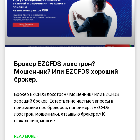
Брокер EZCFDS лохотрон?
Мошенник? Или EZCFDS хороший
брокер.
Брокер EZCFDS лохотрон? Мошенник? Или EZCFDS
хороший брокер. Естественно частые запросы в
поисковике про брокеров, например, «EZCFDS
лохотрон, мошенники, отзывы о брокере.» К
сожалению, многие
READ MORE »