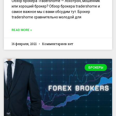
Обзор брокера Tradershome — лохотрон, мошенник
или хороший брокер? Обзор брокера tradershome и
самое важное мы с вами обсудим тут. Брокер
tradershome сравнительно молодой для
READ MORE »
16 февраля, 2021
Комментариев нет
БРОКЕРЫ