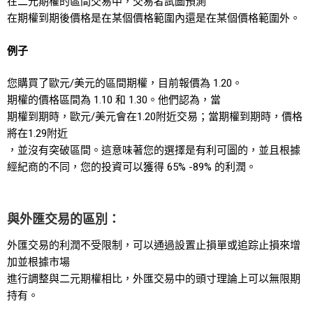
在二元期權的區間交易中，交易者試圖預測
在期權到期後價格是在某個價格範圍內還是在某個價格範圍外。
例子
您購買了歐元/美元的區間期權，目前報價為 1.20。
期權的價格區間為 1.10 和 1.30。他們認為，當
期權到期時，歐元/美元會在1.20附近交易；當期權到期時，價格
將在1.29附近
，並沒有突破區間。這意味著您的選擇是有利可圖的，並且根據
經紀商的不同，您的投資可以獲得 65% -89% 的利潤。
與外匯交易的區別：
外匯交易的利潤不受限制，可以通過設置止損單或追踪止損來增
加並根據市場
進行調整與二元期權相比，外匯交易中的頭寸理論上可以無限期
持有。