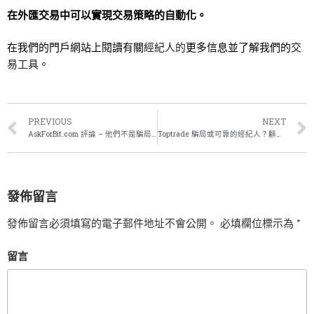
在外匯交易中可以實現交易策略的自動化。
在我們的門戶網站上閱讀有關
經紀人的
更多信息並了解我們的
交
易工具
。
PREVIOUS
NEXT
AskForBit.com 評論 – 他們不是騙局或欺詐的 7 個原因。
Toptrade 騙局或可靠的經紀人？顧客評論。
發佈留言
發佈留言必須填寫的電子郵件地址不會公開。
必填欄位標示為
*
留言