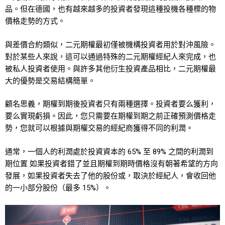
品。但在德國，也有越來越多的投資者發現這種投機各種標的物
價格走勢的方式。
與差價合約類似，二元期權最初僅被機構投資者用於對沖風險。
對於某些人來說，這可以通過特殊的二元期權經紀人來完成，也
被私人投資者使用。與許多其他衍生投資產品相比，二元期權最
大的優勢是交易結構簡單。
顧名思義，期權到期後投資者只有兩種選擇。投資者要么獲利，
要么實現虧損。因此，您只需要在期權到期之前正確預測價格走
勢，您就可以根據與期權交易的經紀商獲得不同的利潤。
通常，一個人的利潤處於投資資本的 65% 至 89% 之間的利潤到
期位置 如果投資者錯了並且期權到期時價格沒有朝著希望的方向
發展，如果投資者失去了他的股份或，取決於經紀人，會收回他
的一小部分股份（最多 15%）。