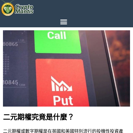
二元期權究竟是什麼？
二元期權或數字期權是在英國和美國特別流行的投機性投資產