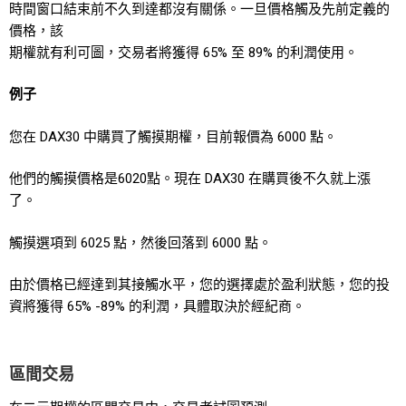
時間窗口結束前不久到達都沒有關係。一旦價格觸及先前定義的
價格，該
期權就有利可圖，交易者將獲得 65% 至 89% 的利潤使用。
例子
您在 DAX30 中購買了觸摸期權，目前報價為 6000 點。
他們的觸摸價格是6020點。現在 DAX30 在購買後不久就上漲
了。
觸摸選項到 6025 點，然後回落到 6000 點。
由於價格已經達到其接觸水平，您的選擇處於盈利狀態，您的投
資將獲得 65% -89% 的利潤，具體取決於經紀商。
區間交易