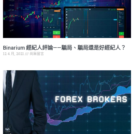
Binarium 經紀人評論——騙局、騙局還是好經紀人？
12 4 月, 2021
尚無留言