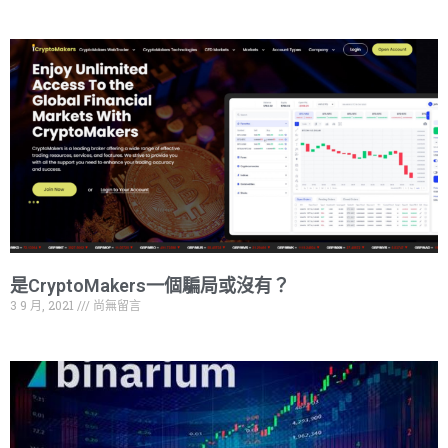
是CryptoMakers一個騙局或沒有？
3 9 月, 2021
尚無留言