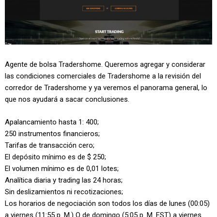
Agente de bolsa Tradershome. Queremos agregar y considerar
las condiciones comerciales de Tradershome a la revisión del
corredor de Tradershome y ya veremos el panorama general, lo
que nos ayudará a sacar conclusiones.
Apalancamiento hasta 1: 400;
250 instrumentos financieros;
Tarifas de transacción cero;
El depósito mínimo es de $ 250;
El volumen mínimo es de 0,01 lotes;
Analítica diaria y trading las 24 horas;
Sin deslizamientos ni recotizaciones;
Los horarios de negociación son todos los días de lunes (00:05)
a viernes (11:55 p. M.) O de domingo (5:05 p. M. EST) a viernes