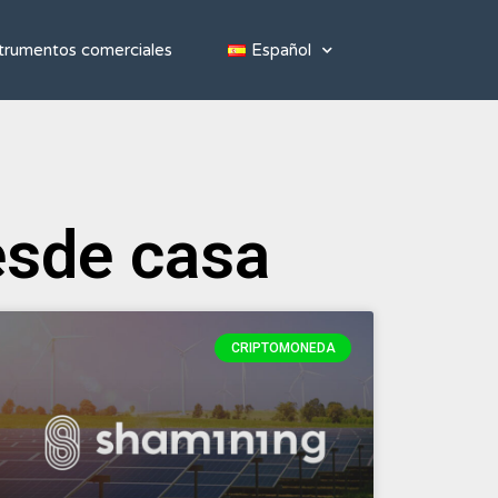
strumentos comerciales
Español
esde casa
CRIPTOMONEDA