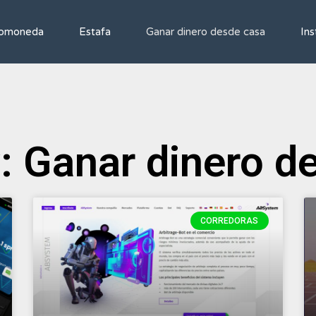
tomoneda
Estafa
Ganar dinero desde casa
In
: Ganar dinero d
CORREDORAS