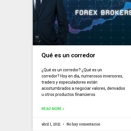
Qué es un corredor
¿Qué es un corredor? ¿Qué es un
corredor? Hoy en día, numerosos inversores,
traders y especuladores están
acostumbrados a negociar valores, derivados
u otros productos financieros
READ MORE »
abril 1, 2021
No hay comentarios