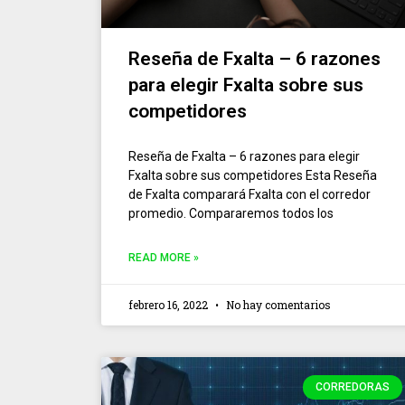
Reseña de Fxalta – 6 razones
para elegir Fxalta sobre sus
competidores
Reseña de Fxalta – 6 razones para elegir
Fxalta sobre sus competidores Esta Reseña
de Fxalta comparará Fxalta con el corredor
promedio. Compararemos todos los
READ MORE »
febrero 16, 2022
No hay comentarios
CORREDORAS