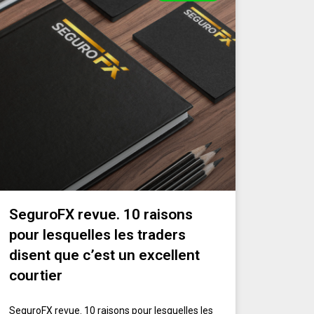
SeguroFX revue. 10 raisons
pour lesquelles les traders
disent que c’est un excellent
courtier
SeguroFX revue. 10 raisons pour lesquelles les