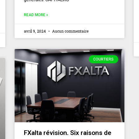
READ MORE »
avril 9, 2024
Aucun commentaire
COURTIERS
FXalta révision. Six raisons de