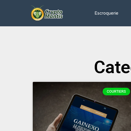
Escroquerie
Cate
COURTIERS