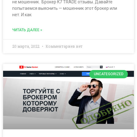
не мошенник. Брокер K7 TRADE отзывы. Давайте
попытаемся выяснить — мошенник этот брокер или
нет. И как
ЧИТАТЬ ДАЛЕЕ »
20 марта, 2022
Комментариев нет
UNCATEGORIZED