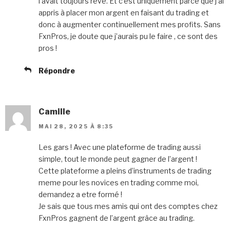
l’avait toujours rêvé. Et c’est uniquement parce que j’ai
appris à placer mon argent en faisant du trading et
donc à augmenter continuellement mes profits. Sans
FxnPros, je doute que j’aurais pu le faire , ce sont des
pros !
Répondre
Camille
MAI 28, 2025 À 8:35
Les gars ! Avec une plateforme de trading aussi
simple, tout le monde peut gagner de l’argent !
Cette plateforme a pleins d’instruments de trading
meme pour les novices en trading comme moi,
demandez a etre formé !
Je sais que tous mes amis qui ont des comptes chez
FxnPros gagnent de l’argent grâce au trading.