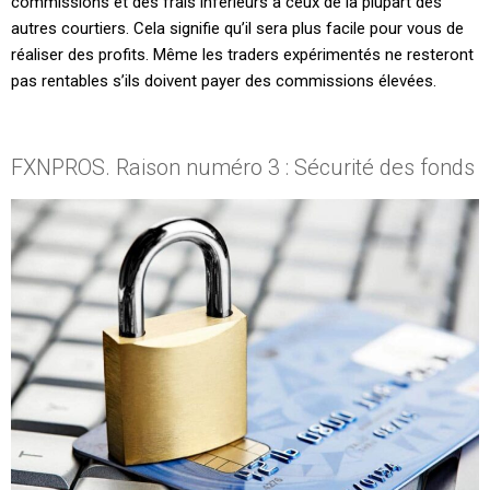
commissions et des frais inférieurs à ceux de la plupart des
autres courtiers. Cela signifie qu’il sera plus facile pour vous de
réaliser des profits. Même les traders expérimentés ne resteront
pas rentables s’ils doivent payer des commissions élevées.
FXNPROS. Raison numéro 3 : Sécurité des fonds