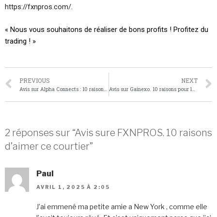
https://fxnpros.com/
.
« Nous vous souhaitons de réaliser de bons profits ! Profitez du
trading ! »
PREVIOUS
NEXT
Avis sur Alpha Connects : 10 raisons de choisir ce courtier
Avis sur Gainexo. 10 raisons pour lesquelles les traders adorent ce courtier
2 réponses sur “Avis sure FXNPROS. 10 raisons
d’aimer ce courtier”
Paul
AVRIL 1, 2025 À 2:05
J’ai emmené ma petite amie a New York , comme elle