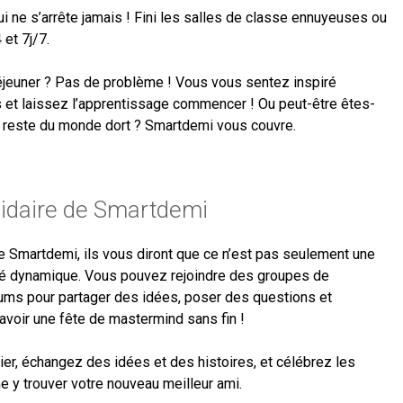
i ne s’arrête jamais ! Fini les salles de classe ennuyeuses ou
 et 7j/7.
éjeuner ? Pas de problème ! Vous vous sentez inspiré
 et laissez l’apprentissage commencer ! Ou peut-être êtes-
le reste du monde dort ? Smartdemi vous couvre.
idaire de Smartdemi
 Smartdemi, ils vous diront que ce n’est pas seulement une
té dynamique. Vous pouvez rejoindre des groupes de
rums pour partager des idées, poser des questions et
avoir une fête de mastermind sans fin !
r, échangez des idées et des histoires, et célébrez les
e y trouver votre nouveau meilleur ami.