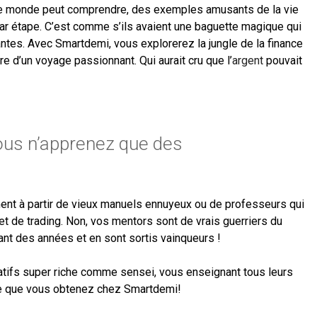
ut le monde peut comprendre, des exemples amusants de la vie
ar étape. C’est comme s’ils avaient une baguette magique qui
es. Avec Smartdemi, vous explorerez la jungle de la finance
e d’un voyage passionnant. Qui aurait cru que l’
argent
pouvait
ous n’apprenez que des
nt à partir de vieux manuels ennuyeux ou de professeurs qui
uet de trading. Non, vos mentors sont de vrais guerriers du
ant des années et en sont sortis vainqueurs !
atifs super riche comme sensei, vous enseignant tous leurs
 ce que vous obtenez chez Smartdemi!