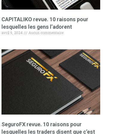
CAPITALIKO revue. 10 raisons pour
lesquelles les gens l’adorent
avril 9, 2024
Aucun commentaire
SeguroFX revue. 10 raisons pour
lesquelles les traders disent que c’est