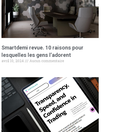
Smartdemi revue. 10 raisons pour
lesquelles les gens l’adorent
avril 10, 2024
Aucun commentaire