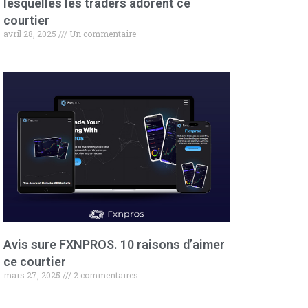
lesquelles les traders adorent ce
courtier
avril 28, 2025
Un commentaire
Avis sure FXNPROS. 10 raisons d’aimer
ce courtier
mars 27, 2025
2 commentaires