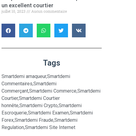
un excellent courtier
juillet 10, 2023
Aucun commentaire
Tags
Smartdemi arnaqueur
,
Smartdemi
Commentaires
,
Smartdemi
Commerçant
,
Smartdemi Commerce
,
Smartdemi
Courtier
,
Smartdemi Courtier
honnête
,
Smartdemi Crypto
,
Smartdemi
Escroquerie
,
Smartdemi Examen
,
Smartdemi
Forex
,
Smartdemi Fraude
,
Smartdemi
Regulation
,
Smartdemi Site Internet