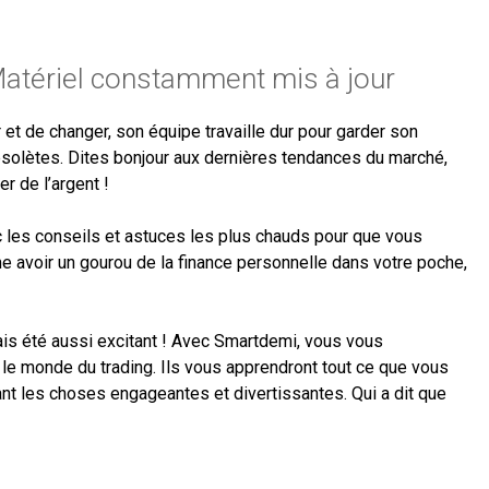
Matériel constamment mis à jour
 et de changer, son équipe travaille dur pour garder son
obsolètes. Dites bonjour aux dernières tendances du marché,
r de l’argent !
les conseils et astuces les plus chauds pour que vous
me avoir un gourou de la finance personnelle dans votre poche,
mais été aussi excitant ! Avec Smartdemi, vous vous
e monde du trading. Ils vous apprendront tout ce que vous
ant les choses engageantes et divertissantes. Qui a dit que