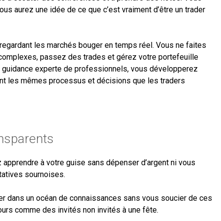
ous aurez une idée de ce que c’est vraiment d’être un trader
 regardant les marchés bouger en temps réel. Vous ne faites
complexes, passez des trades et gérez votre portefeuille
 la guidance experte de professionnels, vous développerez
nt les mêmes processus et décisions que les traders
ansparents
 apprendre à votre guise sans dépenser d’argent ni vous
tatives sournoises.
r dans un océan de connaissances sans vous soucier de ces
urs comme des invités non invités à une fête.