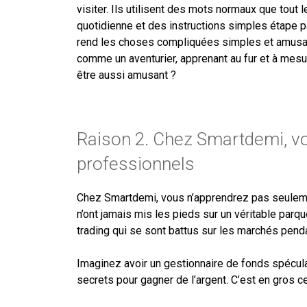
visiter. Ils utilisent des mots normaux que to
quotidienne et des instructions simples étape p
rend les choses compliquées simples et amusant
comme un aventurier, apprenant au fur et à mesur
être aussi amusant ?
Raison 2. Chez Smartdemi, v
professionnels
Chez Smartdemi, vous n’apprendrez pas seuleme
n’ont jamais mis les pieds sur un véritable parq
trading qui se sont battus sur les marchés pend
Imaginez avoir un gestionnaire de fonds spécul
secrets pour gagner de l’argent. C’est en gros