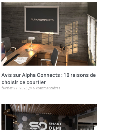
Avis sur Alpha Connects : 10 raisons de
choisir ce courtier
février 27, 2025
5 commentaires