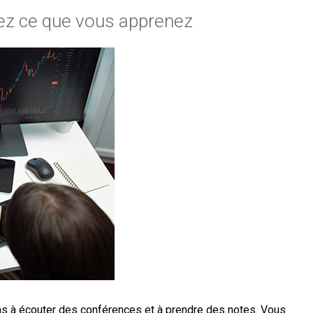
ez ce que vous apprenez
as à écouter des conférences et à prendre des notes. Vous