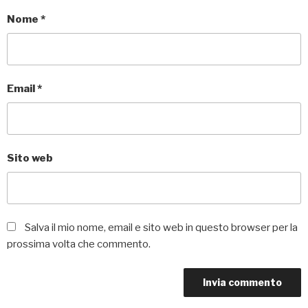
Nome
*
Email
*
Sito web
Salva il mio nome, email e sito web in questo browser per la
prossima volta che commento.