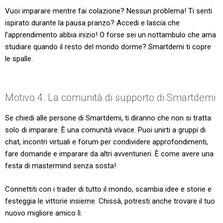
Vuoi imparare mentre fai colazione? Nessun problema! Ti senti
ispirato durante la pausa pranzo? Accedi e lascia che
l’apprendimento abbia inizio! O forse sei un nottambulo che ama
studiare quando il resto del mondo dorme? Smartdemi ti copre
le spalle.
Motivo 4. La comunità di supporto di Smartdemi
Se chiedi alle persone di Smartdemi, ti diranno che non si tratta
solo di imparare. È una comunità vivace. Puoi unirti a gruppi di
chat, incontri virtuali e forum per condividere approfondimenti,
fare domande e imparare da altri avventurieri. È come avere una
festa di mastermind senza sosta!
Connettiti con i trader di tutto il mondo, scambia idee e storie e
festeggia le vittorie insieme. Chissà, potresti anche trovare il tuo
nuovo migliore amico lì.