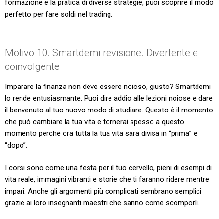
formazione e la pratica di diverse strategie, puoi scoprire il modo
perfetto per fare soldi nel trading.
Motivo 10. Smartdemi revisione. Divertente e
coinvolgente
Imparare la finanza non deve essere noioso, giusto? Smartdemi
lo rende entusiasmante. Puoi dire addio alle lezioni noiose e dare
il benvenuto al tuo nuovo modo di studiare. Questo è il momento
che può cambiare la tua vita e tornerai spesso a questo
momento perché ora tutta la tua vita sarà divisa in “prima” e
“dopo”.
I corsi sono come una festa per il tuo cervello, pieni di esempi di
vita reale, immagini vibranti e storie che ti faranno ridere mentre
impari. Anche gli argomenti più complicati sembrano semplici
grazie ai loro insegnanti maestri che sanno come scomporli.