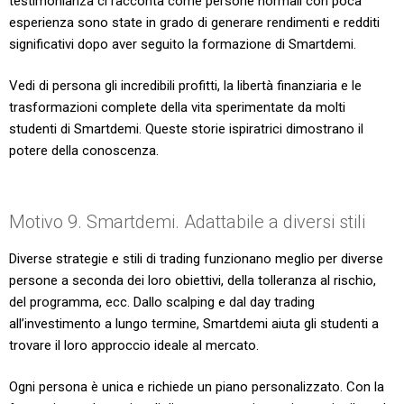
testimonianza ci racconta come persone normali con poca
esperienza sono state in grado di generare rendimenti e redditi
significativi dopo aver seguito la formazione di Smartdemi.
Vedi di persona gli incredibili profitti, la libertà finanziaria e le
trasformazioni complete della vita sperimentate da molti
studenti di Smartdemi. Queste storie ispiratrici dimostrano il
potere della conoscenza.
Motivo 9. Smartdemi. Adattabile a diversi stili
Diverse strategie e stili di trading funzionano meglio per diverse
persone a seconda dei loro obiettivi, della tolleranza al rischio,
del programma, ecc. Dallo scalping e dal day trading
all’investimento a lungo termine, Smartdemi aiuta gli studenti a
trovare il loro approccio ideale al mercato.
Ogni persona è unica e richiede un piano personalizzato. Con la