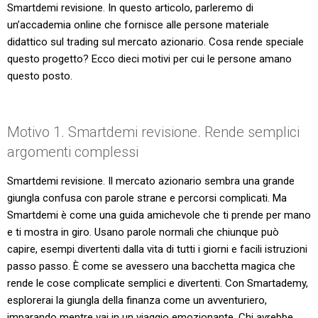
Smartdemi revisione. In questo articolo, parleremo di
un’accademia online che fornisce alle persone materiale
didattico sul trading sul mercato azionario. Cosa rende speciale
questo progetto? Ecco dieci motivi per cui le persone amano
questo posto.
Motivo 1. Smartdemi revisione. Rende semplici
argomenti complessi
Smartdemi revisione. Il mercato azionario sembra una grande
giungla confusa con parole strane e percorsi complicati. Ma
Smartdemi è come una guida amichevole che ti prende per mano
e ti mostra in giro. Usano parole normali che chiunque può
capire, esempi divertenti dalla vita di tutti i giorni e facili istruzioni
passo passo. È come se avessero una bacchetta magica che
rende le cose complicate semplici e divertenti. Con Smartademy,
esplorerai la giungla della finanza come un avventuriero,
imparando mentre vai in un viaggio emozionante. Chi avrebbe