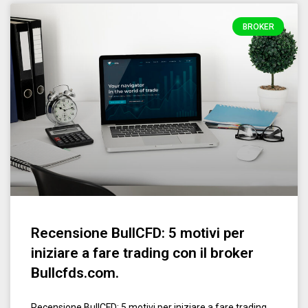
BROKER
Recensione BullCFD: 5 motivi per
iniziare a fare trading con il broker
Bullcfds.com.
Recensione BullCFD: 5 motivi per iniziare a fare trading