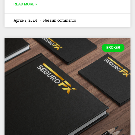
READ MORE »
Aprile 9, 2024
Nessun commento
BROKER