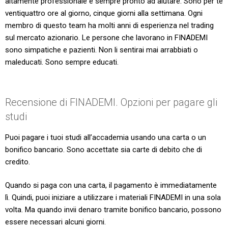
altamente professionale è sempre pronto ad aiutare. Sono per te
ventiquattro ore al giorno, cinque giorni alla settimana. Ogni
membro di questo team ha molti anni di esperienza nel trading
sul mercato azionario. Le persone che lavorano in FINADEMI
sono simpatiche e pazienti. Non li sentirai mai arrabbiati o
maleducati. Sono sempre educati.
Recensione di FINADEMI. Opzioni per pagare gli
studi
Puoi pagare i tuoi studi all’accademia usando una carta o un
bonifico bancario. Sono accettate sia carte di debito che di
credito.
Quando si paga con una carta, il pagamento è immediatamente
lì. Quindi, puoi iniziare a utilizzare i materiali FINADEMI in una sola
volta. Ma quando invii denaro tramite bonifico bancario, possono
essere necessari alcuni giorni.