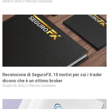
Aprile 9, 2024
Nessun commento
Recensione di SeguroFX. 10 motivi per cui i trader
dicono che è un ottimo broker
Giugno 26, 2023
Nessun commento