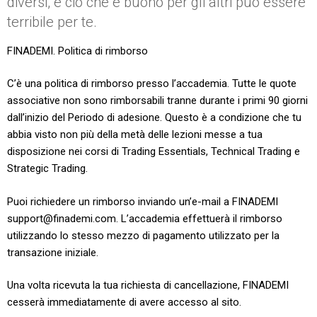
diversi, e ciò che è buono per gli altri può essere
terribile per te.
FINADEMI. Politica di rimborso
C’è una politica di rimborso presso l’accademia. Tutte le quote
associative non sono rimborsabili tranne durante i primi 90 giorni
dall’inizio del Periodo di adesione. Questo è a condizione che tu
abbia visto non più della metà delle lezioni messe a tua
disposizione nei corsi di Trading Essentials, Technical Trading e
Strategic Trading.
Puoi richiedere un rimborso inviando un’e-mail a FINADEMI
support@finademi.com
. L’accademia effettuerà il rimborso
utilizzando lo stesso mezzo di pagamento utilizzato per la
transazione iniziale.
Una volta ricevuta la tua richiesta di cancellazione, FINADEMI
cesserà immediatamente di avere accesso al sito.