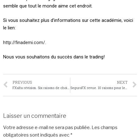
semble que tout le monde aime cet endroit.
Si vous souhaitez plus d’informations sur cette académie, voici
le lien:
http://finademi.com/.
Nous vous souhaitons du succès dans le trading!
PREVIOUS
NEXT
FXalta révision. Six raisons de choisir ce courtier plutôt que ses concurrents
SeguroFX revue. 10 raisons pour lesquelles les traders disent que c’est un excellent courtier
Laisser un commentaire
Votre adresse e-mail ne sera pas publiée.
Les champs
obligatoires sont indiqués avec
*