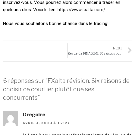
inscrivez-vous. Vous pourrez alors commencer à trader en
quelques clics. Voici le lien:
https://www.fxalta.com/
.
Nous vous souhaitons bonne chance dans le trading!
NEXT
Revue de FINADEMI. 10 raisons pour lesquelles les traders aiment cette académie
6 réponses sur “FXalta révision. Six raisons de
choisir ce courtier plutôt que ses
concurrents”
Grégoire
AVRIL 3, 2023 À 12:27