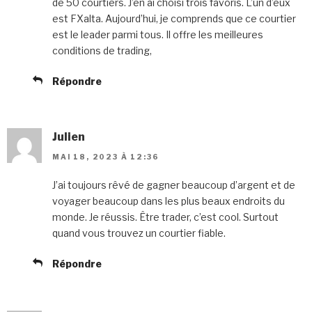
de 50 courtiers. J’en ai choisi trois favoris. L’un d’eux
est FXalta. Aujourd’hui, je comprends que ce courtier
est le leader parmi tous. Il offre les meilleures
conditions de trading,
Répondre
Julien
MAI 18, 2023 À 12:36
J’ai toujours rêvé de gagner beaucoup d’argent et de
voyager beaucoup dans les plus beaux endroits du
monde. Je réussis. Être trader, c’est cool. Surtout
quand vous trouvez un courtier fiable.
Répondre