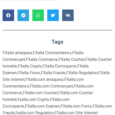
Tags
FXalta arnaqueur
,
FXalta Commentaires
,
FXalta
Commerçant
,
FXalta Commerce
,
FXalta Courtier
,
FXalta Courtier
honnête
,
FXalta Crypto
,
FXalta Escroquerie
,
FXalta
Examen
,
FXalta Forex
,
FXalta Fraude
,
FXalta Regulation
,
FXalta
Site Internet
,
FXalta.com arnaqueur
,
FXalta.com
Commentaires
,
FXalta.com Commerçant
,
FXalta.com
Commerce
,
FXalta.com Courtier
,
FXalta.com Courtier
honnête
,
fxalta.com Crypto
,
FXalta.com
Escroquerie
,
FXalta.com Examen
,
FXalta.com Forex
,
FXalta.com
Fraude
,
fxalta.com Regulation
,
FXalta.com Site Internet